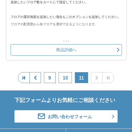
追加したいフロア数をカートにて指定してください。
フロアの選択画面を追加したい場合もこのオプションを追加してください。
フロアの配置図から各フロアを選択できるようになります。
※フロア選択画面も1フロアとしてカウントされます。
商品詳細へ
【フロア追加オプションに含まれている物】
・フロア画面1画面（座席30席程度目安）またはフロア選択画面1画面
9
10
11
下記フォームよりお気軽にご相談ください
お問い合わせフォーム