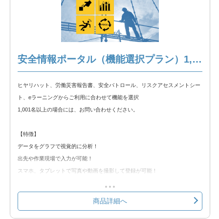
③eラーニング
※以下の製品情報もご覧ください。
安全情報ポータル 製品説明
安全情報ポータル（機能選択プラン）1,001名以上
◆無料トライアル◆
ヒヤリハット、労働災害報告書、安全パトロール、リスクアセスメントシー
無料トライアルをお試しいただけます。以下のリンクからトライアルをお申
ト、eラーニングからご利用に合わせて機能を選択
込みください。
1,001名以上の場合には、お問い合わせください。
安全情報ポータル 無料トライアル
【特徴】
データをグラフで視覚的に分析！
出先や作業現場で入力が可能！
スマホ、タブレットで写真や動画を撮影して登録が可能！
労基提出資料をシステムから出力し、手書きの手間を軽減！
クラウド環境の為、Web使用が出来れば簡単に使用可能！
商品詳細へ