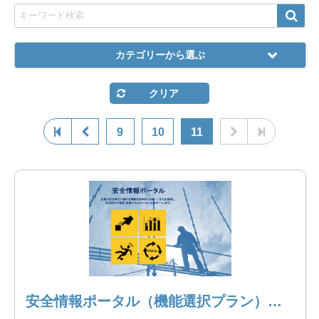
カテゴリーから選ぶ
クリア
9
10
11
安全情報ポータル（機能選択プラン）～300名