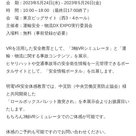
会 期：2023年5月24日(水) - 2023年5月26日(金)
時 間：10:00～18:00 （最終日17:00終了）
会 場：東京ビッグサイト（西3・4ホール）
主催者：運輸安全・物流DX EXPO実行委員会
入場料：無料（事前登録が必要）
VRを活用した安全教育として、「3軸VRシミュレータ」と「運
輸・物流に関する事故コンテンツ」を展示、
ヒヤリハットや交通事故等の安全衛生情報を一元管理できるポー
タルサイトとして、「安全情報ポータル」を出展します。
明電VR安全体感教育では、中災防（中央労働災害防止協会）様
と共同開発した
「ロールボックスパレット激突され」を本展示会よりお披露目い
たします。
もちろん3軸VRシミュレータでのご体感が可能です。
体感のご予約も可能ですのでお問い合わせください。