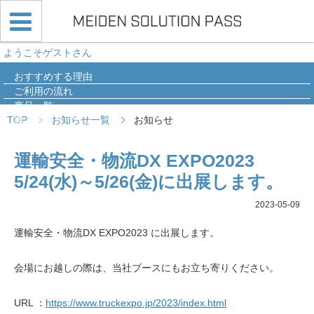
ようこそゲストさん
おすすめする理由
ご利用の流れ
商品一覧
TOP
お知らせ一覧
お知らせ
導入事例
Q&A
運輸安全・物流DX EXPO2023
5/24(水)～5/26(金)に出展します。
2023-05-09
運輸安全・物流DX EXPO2023 に出展します。
会場にお越しの際は、当社ブースにもお立ち寄りください。
URL ：
https://www.truckexpo.jp/2023/index.html