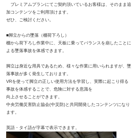
プレミアムプランにてご契約頂いているお客様は、そのまま追
加コンテンツをご利用頂けます。
ぜひ、ご検討ください。
■脚立からの墜落（棚荷下ろし）
棚から荷下ろし作業中に、天板に乗ってバランスを崩したことに
よる墜落事故を体感できます。
脚立は身近な用具であるため、様々な作業に用いられますが、墜
落事故が多く発生しております。
VRを使って脚立の正しい使用方法を学習し、実際に起こり得る
事故を体感することで、危険に対する意識を
向上させることができます。
中央労働災害防止協会(中災防)と共同開発したコンテンツになり
ます。
英語・タイ語が字幕で表示できます。