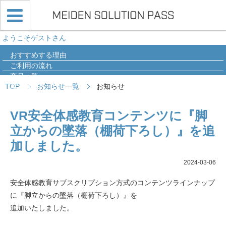
ようこそゲストさん
おすすめする理由
ご利用の流れ
商品一覧
TOP
お知らせ一覧
お知らせ
導入事例
Q&A
VR安全体感教育コンテンツに『脚
立からの墜落（棚荷下ろし）』を追
加しました。
2024-03-06
安全体感教育サブスクリプション方式のコンテンツラインナップ
に『脚立からの墜落（棚荷下ろし）』を
追加いたしました。