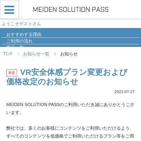
ようこそゲストさん
おすすめする理由
ご利用の流れ
商品一覧
TOP
お知らせ一覧
お知らせ
導入事例
Q&A
VR安全体感プラン変更および
重要
価格改定のお知らせ
2022-07-27
MEIDEN SOLUTION PASSのご利用いただき誠にありがとうござ
います。
弊社では、多くのお客様にコンテンツをご利用いただけるよう、
すべてのコンテンツを低価格でご利用いただけるプラン等をご用