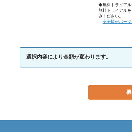
◆無料トライアル
無料トライアルを
みください。
安全情報ポータ
選択内容により金額が変わります。
機