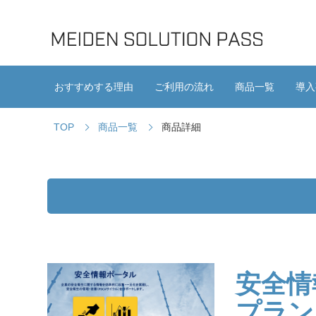
おすすめする理由
ご利用の流れ
商品一覧
導入
TOP
商品一覧
商品詳細
安全情
プラン）