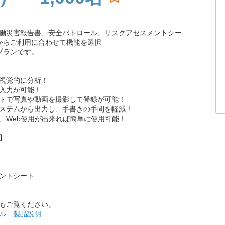
働災害報告書、安全パトロール、リスクアセスメントシー
からご利用に合わせて機能を選択
のプランです。
視覚的に分析！
入力が可能！
トで写真や動画を撮影して登録が可能！
ステムから出力し、手書きの手間を軽減！
、Web使用が出来れば簡単に使用可能！
】
ントシート
もご覧ください。
ル 製品説明