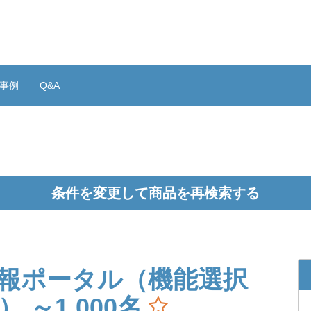
事例
Q&A
条件を変更して商品を再検索する
報ポータル（機能選択
 ～1,000名