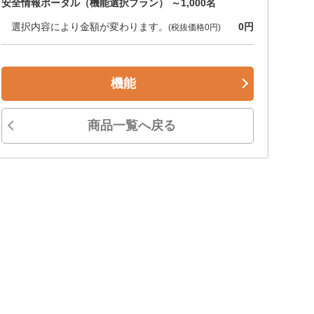
安全情報ポータル（機能選択プラン） ～1,000名
選択内容により金額が変わります。
0円
(税抜価格0円)
機能
商品一覧へ戻る