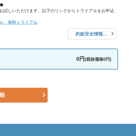
◆
お試しいただけます。以下のリンクからトライアルをお申込
ル 無料トライアル
約款安全情報ポータル
0円
(税抜価格0円)
能