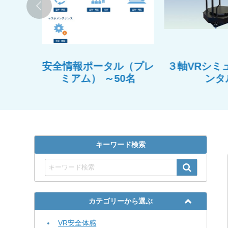
ンタル
安全情報ポータル（プレ
３軸VRシミ
ミアム） ～50名
ンタ
キーワード検索
カテゴリーから選ぶ
VR安全体感