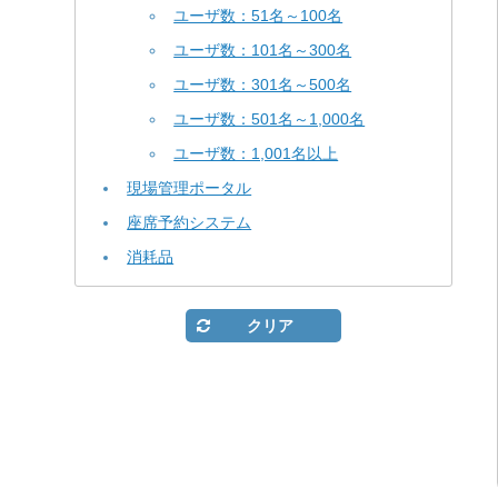
ユーザ数：51名～100名
ユーザ数：101名～300名
ユーザ数：301名～500名
ユーザ数：501名～1,000名
ユーザ数：1,001名以上
現場管理ポータル
座席予約システム
消耗品
クリア