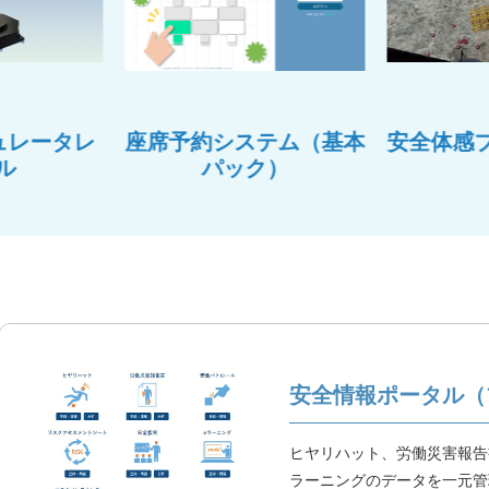
ュレータレ
座席予約システム（基本
安全体感
ル
パック）
安全情報ポータル（
ヒヤリハット、労働災害報告
ラーニングのデータを一元管