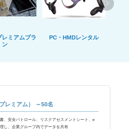
プレミアムプラ
PC・HMDレンタル
安全情
ン
ミ
プレミアム） ～50名
書、安全パトロール、リスクアセスメントシート、e
理し、企業グループ内でデータを共有