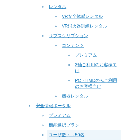
レンタル
VR安全体感レンタル
VR消火器訓練レンタル
サブスクリプション
コンテンツ
プレミアム
3軸ご利用のお客様向
け
PC・HMDのみご利用
のお客様向け
機器レンタル
安全情報ポータル
プレミアム
機能選択プラン
ユーザ数：～50名