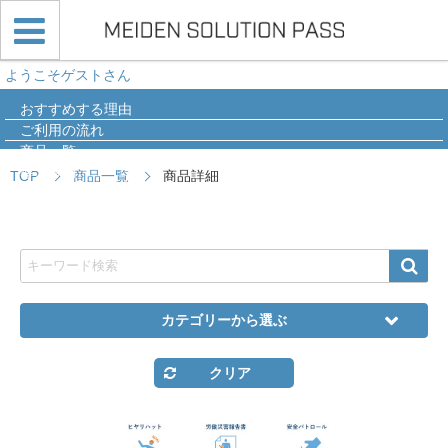
ようこそゲストさん
おすすめする理由
ご利用の流れ
商品一覧
導入事例
TOP
商品一覧
商品詳細
Q&A
カテゴリーから選ぶ
クリア