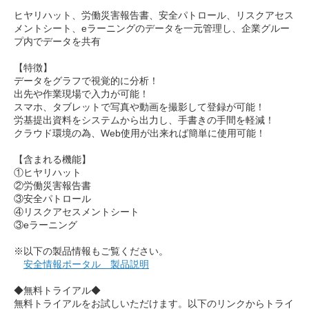
ヒヤリハット、労働災害報告書、安全パトロール、リスクアセス
メントシート、eラーニングのデータを一元管理し、企業グルー
プ内でデータを共有
【特徴】
データをグラフで視覚的に分析！
出先や作業現場で入力が可能！
スマホ、タブレットで写真や動画を撮影して登録が可能！
労基提出資料をシステムから出力し、手書きの手間を軽減！
クラウド環境の為、Web使用が出来れば簡単に使用可能！
【含まれる機能】
①ヒヤリハット
②労働災害報告書
③安全パトロール
④リスクアセスメントシート
③eラーニング
※以下の製品情報もご覧ください。
安全情報ポータル 製品説明
◆無料トライアル◆
無料トライアルをお試しいただけます。以下のリンクからトライ