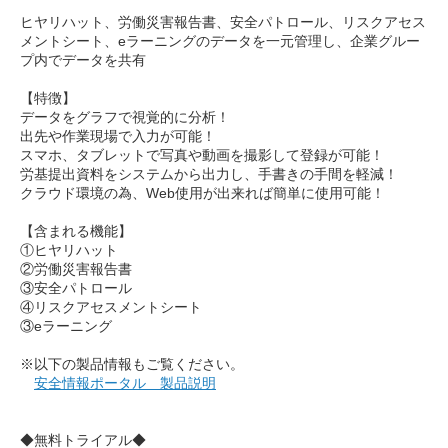
ヒヤリハット、労働災害報告書、安全パトロール、リスクアセス
メントシート、eラーニングのデータを一元管理し、企業グルー
プ内でデータを共有
【特徴】
データをグラフで視覚的に分析！
出先や作業現場で入力が可能！
スマホ、タブレットで写真や動画を撮影して登録が可能！
労基提出資料をシステムから出力し、手書きの手間を軽減！
クラウド環境の為、Web使用が出来れば簡単に使用可能！
【含まれる機能】
①ヒヤリハット
②労働災害報告書
③安全パトロール
④リスクアセスメントシート
③eラーニング
※以下の製品情報もご覧ください。
安全情報ポータル 製品説明
◆無料トライアル◆