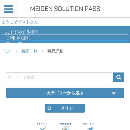
ようこそゲストさん
おすすめする理由
ご利用の流れ
商品一覧
導入事例
TOP
商品一覧
商品詳細
Q&A
カテゴリーから選ぶ
クリア